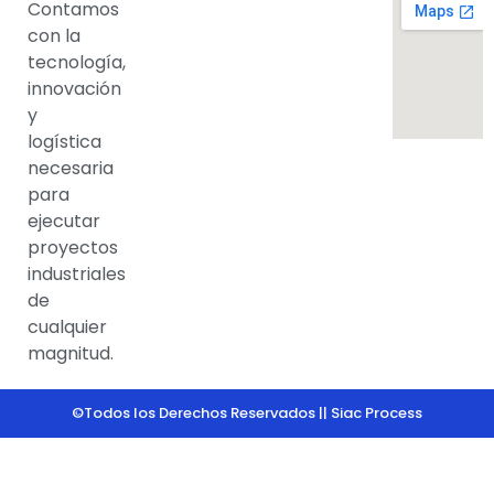
Contamos
con la
tecnología,
innovación
y
logística
necesaria
para
ejecutar
proyectos
industriales
de
cualquier
magnitud.
©Todos los Derechos Reservados || Siac Process