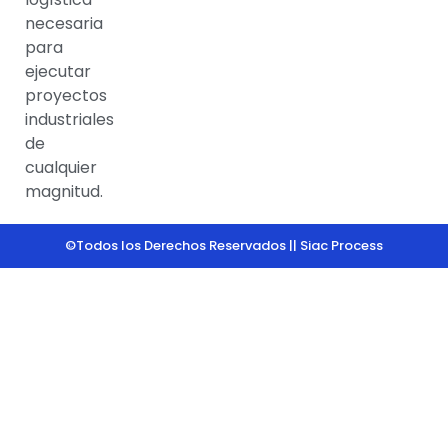
necesaria
para
ejecutar
proyectos
industriales
de
cualquier
magnitud.
©Todos los Derechos Reservados || Siac Process