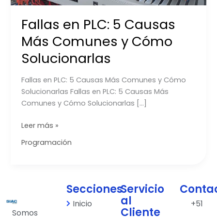
Fallas en PLC: 5 Causas
Más Comunes y Cómo
Solucionarlas
Fallas en PLC: 5 Causas Más Comunes y Cómo
Solucionarlas Fallas en PLC: 5 Causas Más
Comunes y Cómo Solucionarlas […]
Leer más »
Programación
Secciones
Servicio
Conta
al
Inicio
+51
Cliente
Somos