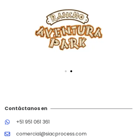
Contáctanos en
+51 951 061 361
comercial@siacprocess.com