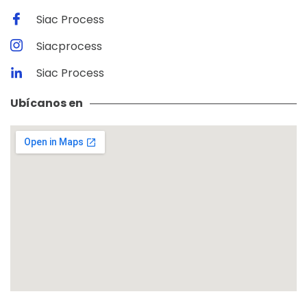
Siac Process
Siacprocess
Siac Process
Ubícanos en