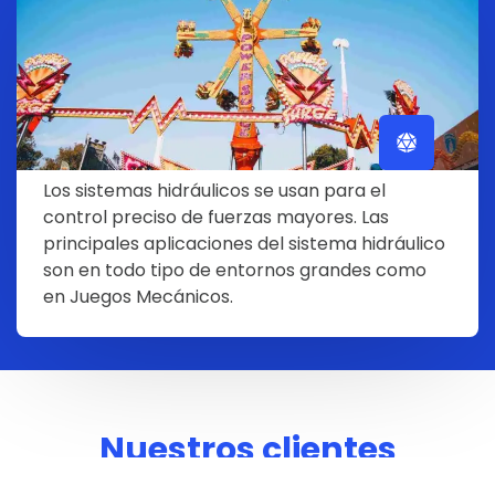
Los sistemas hidráulicos se usan para el
control preciso de fuerzas mayores. Las
principales aplicaciones del sistema hidráulico
son en todo tipo de entornos grandes como
en Juegos Mecánicos.
Nuestros clientes